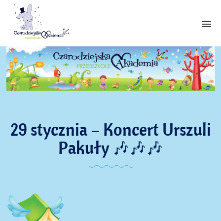
29 stycznia – Koncert Urszuli
Pakuły 🎶🎶🎶